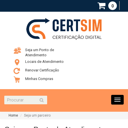
0
Seja um Ponto de
Atendimento
Locais de Atendimento
Renovar Certificação
Minhas Compras
Toggl
navig
Home
Seja um parceiro